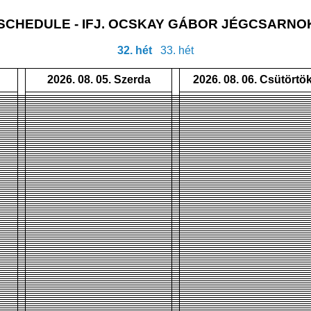
 SCHEDULE - IFJ. OCSKAY GÁBOR JÉGCSARN
32. hét
33. hét
2026. 08. 05. Szerda
2026. 08. 06. Csütörtö